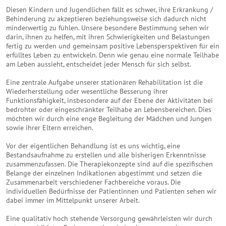
Diesen Kindern und Jugendlichen fällt es schwer, ihre Erkrankung /
Behinderung zu akzeptieren beziehungsweise sich dadurch nicht
minderwertig zu fühlen. Unsere besondere Bestimmung sehen wir
darin, ihnen zu helfen, mit ihren Schwierigkeiten und Belastungen
fertig zu werden und gemeinsam positive Lebensperspektiven für ein
erfülltes Leben zu entwickeln. Denn wie genau eine normale Teilhabe
am Leben aussieht, entscheidet jeder Mensch für sich selbst.
Eine zentrale Aufgabe unserer stationären Rehabilitation ist die
Wiederherstellung oder wesentliche Besserung ihrer
Funktionsfähigkeit, insbesondere auf der Ebene der Aktivitäten bei
bedrohter oder eingeschränkter Teilhabe an Lebensbereichen. Dies
möchten wir durch eine enge Begleitung der Mädchen und Jungen
sowie ihrer Eltern erreichen.
Vor der eigentlichen Behandlung ist es uns wichtig, eine
Bestandsaufnahme zu erstellen und alle bisherigen Erkenntnisse
zusammenzufassen. Die Therapiekonzepte sind auf die spezifischen
Belange der einzelnen Indikationen abgestimmt und setzen die
Zusammenarbeit verschiedener Fachbereiche voraus. Die
individuellen Bedürfnisse der Patientinnen und Patienten sehen wir
dabei immer im Mittelpunkt unserer Arbeit.
Eine qualitativ hoch stehende Versorgung gewährleisten wir durch