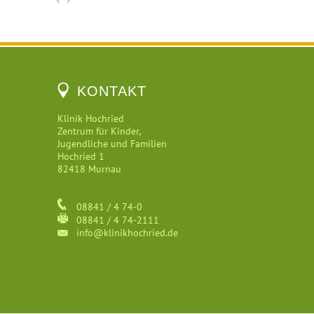
KONTAKT
Klinik Hochried
Zentrum für Kinder,
Jugendliche und Familien
Hochried 1
82418 Murnau
08841 / 4 74-0
08841 / 4 74-2111
info@klinikhochried.de