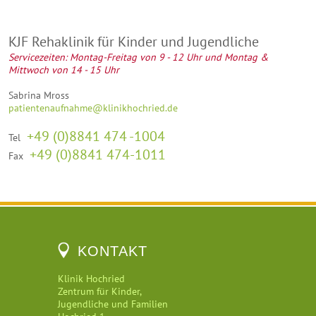
KJF Rehaklinik für Kinder und Jugendliche
Servicezeiten: Montag-Freitag von 9 - 12 Uhr und Montag &
Mittwoch von 14 - 15 Uhr
Sabrina Mross
patientenaufnahme@klinikhochried.de
+49 (0)8841 474 -1004
Tel
+49 (0)8841 474-1011
Fax
KONTAKT
Klinik Hochried
Zentrum für Kinder,
Jugendliche und Familien